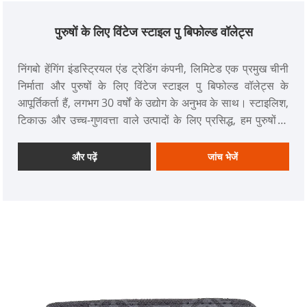
पुरुषों के लिए विंटेज स्टाइल पु बिफोल्ड वॉलेट्स
निंगबो हेंगिंग इंडस्ट्रियल एंड ट्रेडिंग कंपनी, लिमिटेड एक प्रमुख चीनी
निर्माता और पुरुषों के लिए विंटेज स्टाइल पु बिफोल्ड वॉलेट्स के
आपूर्तिकर्ता हैं, लगभग 30 वर्षों के उद्योग के अनुभव के साथ। स्टाइलिश,
टिकाऊ और उच्च-गुणवत्ता वाले उत्पादों के लिए प्रसिद्ध, हम पुरुषों के
पर्स, लेडीज़ वॉलेट, स्पोर्ट वॉलेट, पुरुषों के बैग, लेडीज बैग, कमर बैग और
बैकपैक्स सहित कई तरह के वॉलेट और बैग प्रदान करते हैं।
और पढ़ें
जांच भेजें