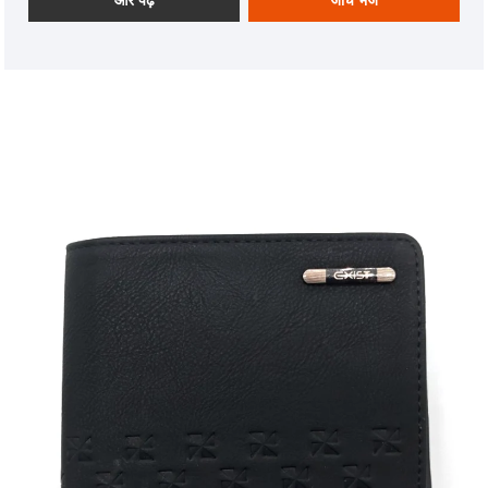
और बैग को तैयार करने में विशेषज्ञ हैं। OEM सेवाओं पर एक मजबूत
ध्यान केंद्रित करने के साथ, हम अपने उत्पादों को आपकी अनूठी
आवश्यकताओं को पूरा करने के लिए दर्जी करते हैं, जिससे अद्वितीय
ग्राहक संतुष्टि सुनिश्चित होती है।