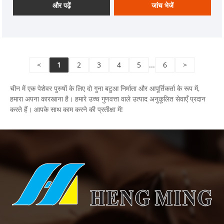
सहित उत्पादों का व्यापक चयन प्रदान करते हैं।
और पढ़ें
जांच भेजें
<
1
2
3
4
5
...
6
>
चीन में एक पेशेवर पुरुषों के लिए दो गुना बटुआ निर्माता और आपूर्तिकर्ता के रूप में,
हमारा अपना कारखाना है। हमारे उच्च गुणवत्ता वाले उत्पाद अनुकूलित सेवाएँ प्रदान
करते हैं। आपके साथ काम करने की प्रतीक्षा में!