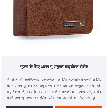
पुरुषों के लिए अलग पु संयुक्त बाइफोल्ड वॉलेट
निंगबो हेंगमिंग इंडस्ट्रियल एंड ट्रेडिंग कं, लिमिटेड चीन में पुरुषों के लिए
अलग-अलग पु कंबाइंड बाइफोल्ड वॉलेट का एक प्रमुख निर्माता और
आपूर्तिकर्ता है, जिसके पास लगभग तीन दशकों का उद्योग अनुभव है।
अपने उच्च-गुणवत्ता, स्टाइलिश और टिकाऊ पर्स के लिए प्रसिद्ध, हम
पुरुषों और महिलाओं के पर्स, स्पोर्ट वॉलेट, बैग, कमर बैग और बैकपैक