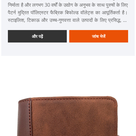
निर्माता है और लगभग 30 वर्षों के उद्योग के अनुभव के साथ पुरुषों के लिए
पैटर्न मुद्रित पॉलिएस्टर फैब्रिक बिफोल्ड वॉलेट्स का आपूर्तिकर्ता है।
स्टाइलिश, टिकाऊ और उच्च-गुणवत्ता वाले उत्पादों के लिए प्रसिद्ध, हम
पुरुषों के पर्स, लेडीज़ वॉलेट, स्पोर्ट वॉलेट, पुरुषों के बैग, लेडीज बैग, कमर
बैग और बैकपैक्स सहित कई तरह के वॉलेट और बैग प्रदान करते हैं।
और पढ़ें
जांच भेजें