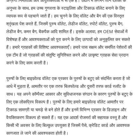
अग्रणी निर्माताओं और आपूर्तिकर्ताओं में से एक है। उद्योग में लगभग तीन दशकों के
अनुभव के साथ, हम उच्च गुणवत्ता के स्टाइलिश और टिकाऊ वॉलेट बनाने के लिए
व्यापक रूप से पहचाने जाते हैं। हम चुनने के लिए वॉलेट और बैग की एक विस्तृत
श्रृंखला पेश करते हैं, जिसमें पुरुष वॉलेट, लेडीज वॉलेट, स्पोर्ट वॉलेट, पुरुष बैग,
लेडीज बैग, कमर बैग, बैकपैक आदि शामिल हैं। इसके अलावा, हम OEM सेवाओं में
विशेषज्ञ हैं और आवश्यकताओं को पूरा करने के लिए उत्पादों को अनुकूलित कर सकते
हैं। हमारे ग्राहकों की विशिष्ट आवश्यकताएँ। हमारे पास सक्षम और समर्पित पेशेवरों की
एक टीम है जो ग्राहकों की संतुष्टि सुनिश्चित करने और उत्कृष्ट ग्राहक सेवा प्रदान
करने के लिए काम करती है।
पुरुषों के लिए बाइफ़ोल्ड वॉलेट एक प्रकार के पुरुषों के बटुए को संदर्भित करता है जो
आधे में मुड़ता है, आमतौर पर एक तरफ बिलफोल्ड और दूसरी तरफ कार्ड स्लॉट के
साथ। यह अपने कॉम्पैक्ट आकार और सुविधाजनक संगठन के कारण पुरुषों के बटुए के
लिए एक लोकप्रिय विकल्प है। पुरुषों के लिए हमारे बाइफ़ोल्ड वॉलेट आमतौर पर
टिकाऊ सामग्री या चमड़े से बने होते हैं और इनमें विभिन्न प्रकार के डिज़ाइन और
वैयक्तिकरण विकल्प हो सकते हैं। यह एक आदर्श रोजमर्रा की सहायक वस्तु है और
किसी भी अवसर के लिए बिल्कुल उपयुक्त है जिसमें पैसे, क्रेडिट कार्ड और आवश्यक
कागजात ले जाने की आवश्यकता होती है।