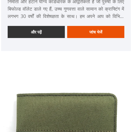
निर्माता और हटाने योग्य कार्डधारक के आपूर्तिकर्ता हैं जो पुरुषों के लिए
बिफोल्ड वॉलेट डाले गए हैं, उच्च गुणवत्ता वाले सामान को क्राफ्टिंग में
लगभग 30 वर्षों की विशेषज्ञता के साथ। हम अपने आप को विभिन्न
प्रकार के उत्पादों की पेशकश करने पर गर्व करते हैं, जिनमें पुरुषों की
पर्स, लेडीज़ वॉलेट, स्पोर्ट वॉलेट, पुरुषों के बैग, लेडीज बैग, कमर बैग और
और पढ़ें
जांच भेजें
बैकपैक्स शामिल हैं।