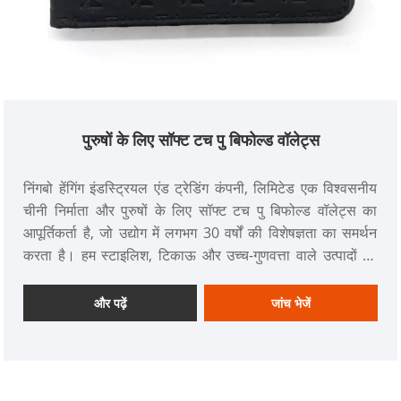
पुरुषों के लिए सॉफ्ट टच पु बिफोल्ड वॉलेट्स
निंगबो हेंगिंग इंडस्ट्रियल एंड ट्रेडिंग कंपनी, लिमिटेड एक विश्वसनीय
चीनी निर्माता और पुरुषों के लिए सॉफ्ट टच पु बिफोल्ड वॉलेट्स का
आपूर्तिकर्ता है, जो उद्योग में लगभग 30 वर्षों की विशेषज्ञता का समर्थन
करता है। हम स्टाइलिश, टिकाऊ और उच्च-गुणवत्ता वाले उत्पादों को
वितरित करने के लिए जाने जाते हैं, जिनमें कई प्रकार की वॉलेट और बैग
जैसे पुरुषों की पर्स, लेडीज़ वॉलेट, स्पोर्ट वॉलेट, पुरुषों के बैग, लेडीज बैग,
और पढ़ें
जांच भेजें
कमर बैग और बैकपैक शामिल हैं।