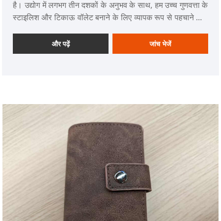
है। उद्योग में लगभग तीन दशकों के अनुभव के साथ, हम उच्च गुणवत्ता के
स्टाइलिश और टिकाऊ वॉलेट बनाने के लिए व्यापक रूप से पहचाने जाते
हैं। हम चुनने के लिए पर्स और बैग की एक विस्तृत श्रृंखला पेश करते हैं,
जिसमें पुरुषों के पर्स, महिलाओं के पर्स, खेल के पर्स, पुरुषों के बैग,
और पढ़ें
जांच भेजें
महिलाओं के बैग, कमर के बैग, बैकपैक आदि शामिल हैं। इसके अलावा,
हम OEM सेवाओं में विशेषज्ञ हैं और अपने उत्पादों को अनुकूलित कर
सकते हैं। हमारे ग्राहकों की विशिष्ट आवश्यकताएँ। हमारे पास सक्षम
और समर्पित पेशेवरों की एक टीम है जो ग्राहकों की संतुष्टि सुनिश्चित
करने और उत्कृष्ट ग्राहक सेवा प्रदान करने के लिए काम करती है।