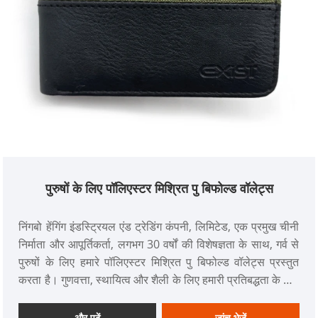
पुरुषों के लिए पॉलिएस्टर मिश्रित पु बिफोल्ड वॉलेट्स
निंगबो हेंगिंग इंडस्ट्रियल एंड ट्रेडिंग कंपनी, लिमिटेड, एक प्रमुख चीनी
निर्माता और आपूर्तिकर्ता, लगभग 30 वर्षों की विशेषज्ञता के साथ, गर्व से
पुरुषों के लिए हमारे पॉलिएस्टर मिश्रित पु बिफोल्ड वॉलेट्स प्रस्तुत
करता है। गुणवत्ता, स्थायित्व और शैली के लिए हमारी प्रतिबद्धता के लिए
प्रसिद्ध, हम पुरुषों के बटुए, महिलाओं के बटुए, स्पोर्ट वॉलेट, पुरुषों के बैग,
महिलाओं के बैग, कमर बैग और बैकपैक्स सहित विभिन्न प्रकार के वॉलेट
और पढ़ें
जांच भेजें