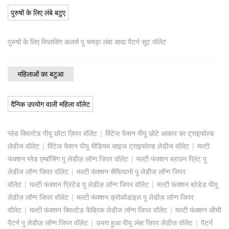
पुरुषों के लिए लंबे बटुए
पुरुषों के लिए स्प्लिसिंग कलर्स पु चमड़ा लंबा सादा पैटर्न सूट वॉलेट
महिलाओं का बटुआ
दैनिक उपयोग वाली महिला वॉलेट
प्लेड क्विल्टेड पीयू छोटा ज़िपर वॉलेट
|
विंटेज फैशन पीयू छोटे आकार का ट्राइफोल्ड
लेडीज वॉलेट
|
विंटेज फैशन पीयू मीडियम साइज ट्राइफोल्ड लेडीज वॉलेट
|
मल्टी
फंक्शन प्लेड एम्बॉसिंग पु लेडीज़ लॉन्ग जिपर वॉलेट
|
मल्टी फंक्शन ब्राउन प्रिंट पु
लेडीज लॉन्ग जिपर वॉलेट
|
मल्टी फंक्शन सैफियानो पु लेडीज लॉन्ग जिपर
वॉलेट
|
मल्टी फंक्शन प्रिंटेड पु लेडीज़ लॉन्ग जिपर वॉलेट
|
मल्टी फंक्शन ब्रेडेड पीयू
लेडीज़ लॉन्ग जिपर वॉलेट
|
मल्टी फंक्शन क्रोकोडाइल पु लेडीज़ लॉन्ग जिपर
वॉलेट
|
मल्टी फंक्शन क्विल्टेड फैब्रिक लेडीज लॉन्ग जिपर वॉलेट
|
मल्टी फंक्शन लीची
पैटर्न पु लेडीज़ लॉन्ग जिपर वॉलेट
|
उभरा हुआ पीयू लंबा ज़िपर लेडीज़ वॉलेट
|
पैटर्न