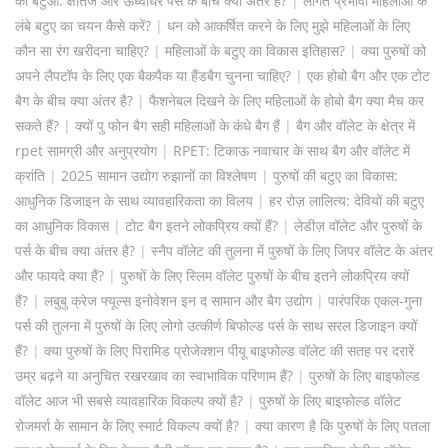
का बटुआ: क्षैतिज और ऊर्ध्वाधर पर्स के बीच क्या अंतर है?
|
लागत प्रभावी महिलाओं के
लंबे बटुए का चयन कैसे करें?
|
धन को आकर्षित करने के लिए मुझे महिलाओं के लिए
कौन सा रंग खरीदना चाहिए?
|
महिलाओं के बटुए का विकास इतिहास?
|
क्या पुरुषों को
अपने लैपटॉप के लिए एक बैकपैक या हैंडबैग चुनना चाहिए?
|
एक होबो बैग और एक टोट
बैग के बीच क्या अंतर है?
|
फैशनेबल दिखने के लिए महिलाओं के होबो बैग क्या मैच कर
सकते हैं?
|
क्यों पु फोन बैग सही महिलाओं के कंधे बैग हैं
|
बैग और वॉलेट के क्षेत्र में
rpet सामग्री और अनुप्रयोग
|
RPET: टिकाऊ नवाचार के साथ बैग और वॉलेट में
क्रांति
|
2025 सामान उद्योग रुझानों का विश्लेषण
|
पुरुषों की बटुए का विकास:
आधुनिक डिजाइन के साथ व्यावहारिकता का विलय
|
हर रोज़ लालित्य: देवियों की बटुए
का आधुनिक विकास
|
टोट बैग इतने लोकप्रिय क्यों हैं?
|
लेडीज़ वॉलेट और पुरुषों के
पर्स के बीच क्या अंतर है?
|
स्नैप वॉलेट की तुलना में पुरुषों के लिए जिपर वॉलेट के अंतर
और फायदे क्या हैं?
|
पुरुषों के लिए स्लिम वॉलेट पुरुषों के बीच इतने लोकप्रिय क्यों
हैं?
|
लबुबु क्रेज फ्यूल्स इनोवेशन इन द सामान और बैग उद्योग
|
पारंपरिक एकल-गुना
पर्स की तुलना में पुरुषों के लिए लोगो उत्कीर्ण बिफोल्ड पर्स के साथ सरल डिजाइन क्यों
हैं?
|
क्या पुरुषों के लिए पिरामिड प्रोजेक्शन पीयू बाइफोल्ड वॉलेट की सतह पर दरारें
उम्र बढ़ने या अनुचित रखरखाव का स्वाभाविक परिणाम हैं?
|
पुरुषों के लिए बाइफोल्ड
वॉलेट आज भी सबसे व्यावहारिक विकल्प क्यों है?
|
पुरुषों के लिए बाइफोल्ड वॉलेट
रोजमर्रा के सामान के लिए स्मार्ट विकल्प क्यों है?
|
क्या कारण है कि पुरुषों के लिए पतला