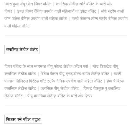
उभरा हुआ पीयू छोटा जिपर वॉलेट
|
क्लासिक लेडीज़ शॉर्ट वॉलेट के चारों ओर
ज़िपर
|
डबल जिपर दैनिक उपयोग वाली महिलाओं का छोटा वॉलेट
|
लंबी स्ट्रैप वाली
फ़ोन पॉकेट दैनिक उपयोग वाली महिला वॉलेट
|
मल्टी फंक्शन लॉन्ग स्ट्रैप दैनिक उपयोग
वाली महिला वॉलेट
क्लासिक लेडीज़ वॉलेट
जिपर पॉकेट के साथ मगरमच्छ पीयू फोल्ड लेडीज़ कॉइन पर्स
|
प्लेड क्विल्टेड पीयू
क्लासिक लेडीज़ वॉलेट
|
विंटेज फैशन पीयू ट्राइफोल्ड स्मॉल लेडीज़ वॉलेट
|
मल्टी
फंक्शन डिजिटल प्रिंटेड शॉर्ट स्ट्रैप दैनिक उपयोग वाली महिला वॉलेट
|
हेम्प फैब्रिक
क्लासिक लेडीज़ वॉलेट
|
क्लासिक पीयू लेडीज़ वॉलेट
|
ज़िपर्ड चेकबुक पु क्लासिक
लेडीज़ वॉलेट
|
पीयू क्लासिक लेडीज़ वॉलेट के चारों ओर ज़िपर
सिक्का पर्स महिला बटुआ