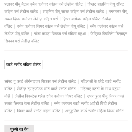
फ्लावर पीयू मेटल फ्रेम क्लोजर कॉइन पर्स लेडीज वॉलेट
|
स्प्लिट शाइनिंग पीयू सॉफ्ट
कॉइन पर्स लेडीज वॉलेट
|
शाइनिंग पीयू सॉफ्ट कॉइन पर्स लेडीज वॉलेट
|
मगरमच्छ पीयू
डबल ज़िपर क्लोजर लेडीज़ कॉइन पर्स
|
ज़िपर क्लोजर कॉइन पॉकेट लेडीज़
वॉलेट
|
स्नैप क्लोजर जिपर कॉइन पर्स लेडीज पीयू वॉलेट
|
स्नैप क्लोजर कॉइन पर्स
लेडीज पीयू वॉलेट
|
गांजा कपड़ा सिक्का पर्स महिला बटुआ
|
फ़ैब्रिक क्विल्टिंग डिज़ाइन
सिक्का पर्स लेडीज़ वॉलेट
कार्ड स्लॉट महिला वॉलेट
सॉफ्ट पु कार्ड ऑर्गनाइज़र सिक्का पर्स लेडीज़ वॉलेट
|
महिलाओं के छोटे कार्ड स्लॉट
वॉलेट
|
लेडीज़ ट्राइफ़ोल्ड छोटे कार्ड स्लॉट वॉलेट
|
महिलाएं पट्टी के साथ बटुआ
मोड़ें
|
लेडीज़ क्विल्टेड थ्रेड स्नैप क्लोजर जिपर वॉलेट
|
उभरा हुआ पीयू जिपर कार्ड
स्लॉट सिक्का केस लेडीज़ वॉलेट
|
स्नैप क्लोजर कार्ड स्लॉट आईडी विंडो लेडीज़
वॉलेट
|
जिपर कार्ड स्लॉट महिला वॉलेट
|
अनुकूलित कार्ड स्लॉट महिला जिपर वॉलेट
पुरुषों का बैग