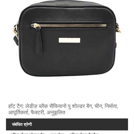
हॉट टैग: लेडीज़ ब्लैक सैफियानो पु शोल्डर बैग, चीन, निर्माता,
आपूर्तिकर्ता, फैक्टरी, अनुकूलित
संबंधित श्रेणी