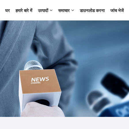
घर
हमारे बारे में
उत्पादों
समाचार
डाउनलोड करना
जांच भेजें