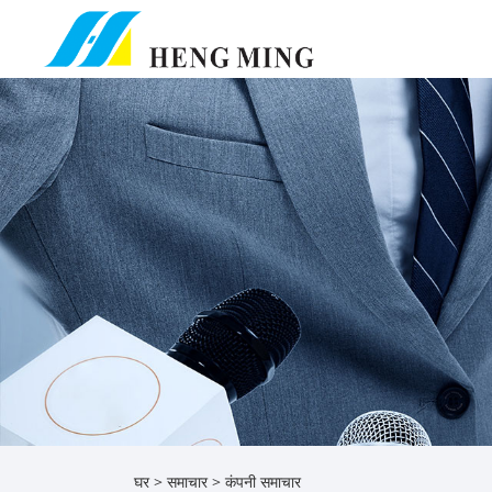
घर
>
समाचार
> कंपनी समाचार