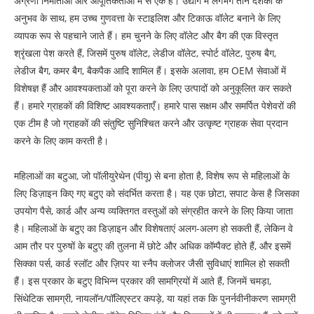
अग्रणी निर्माताओं और आपूर्तिकर्ताओं में से एक है। उद्योग में लगभग तीन दशकों के
अनुभव के साथ, हम उच्च गुणवत्ता के स्टाइलिश और टिकाऊ वॉलेट बनाने के लिए
व्यापक रूप से पहचाने जाते हैं। हम चुनने के लिए वॉलेट और बैग की एक विस्तृत
श्रृंखला पेश करते हैं, जिसमें पुरुष वॉलेट, लेडीज वॉलेट, स्पोर्ट वॉलेट, पुरुष बैग,
लेडीज बैग, कमर बैग, बैकपैक आदि शामिल हैं। इसके अलावा, हम OEM सेवाओं में
विशेषज्ञ हैं और आवश्यकताओं को पूरा करने के लिए उत्पादों को अनुकूलित कर सकते
हैं। हमारे ग्राहकों की विशिष्ट आवश्यकताएँ। हमारे पास सक्षम और समर्पित पेशेवरों की
एक टीम है जो ग्राहकों की संतुष्टि सुनिश्चित करने और उत्कृष्ट ग्राहक सेवा प्रदान
करने के लिए काम करती है।
महिलाओं का बटुआ, जो पॉलीयुरेथेन (पीयू) से बना होता है, विशेष रूप से महिलाओं के
लिए डिज़ाइन किए गए बटुए को संदर्भित करता है। यह एक छोटा, सपाट केस है जिसका
उपयोग पैसे, कार्ड और अन्य व्यक्तिगत वस्तुओं को संग्रहीत करने के लिए किया जाता
है। महिलाओं के बटुए का डिज़ाइन और विशेषताएं अलग-अलग हो सकती हैं, लेकिन वे
आम तौर पर पुरुषों के बटुए की तुलना में छोटे और अधिक कॉम्पैक्ट होते हैं, और इसमें
सिक्का पर्स, कार्ड स्लॉट और ज़िपर या स्नैप क्लोजर जैसी सुविधाएं शामिल हो सकती
हैं। इस प्रकार के बटुए विभिन्न प्रकार की सामग्रियों में आते हैं, जिनमें चमड़ा,
सिंथेटिक सामग्री, नायलॉन/पॉलिएस्टर कपड़े, या यहां तक ​​कि पुनर्नवीनीकरण सामग्री