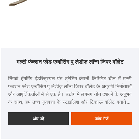
मल्टी फंक्शन प्लेड एम्बॉसिंग पु लेडीज़ लॉन्ग जिपर वॉलेट
निंगबो हेंगमिंग इंडस्ट्रियल एंड ट्रेडिंग कंपनी लिमिटेड चीन में मल्टी
फंक्शन प्लेड एम्बॉसिंग पु लेडीज़ लॉन्ग जिपर वॉलेट के अग्रणी निर्माताओं
और आपूर्तिकर्ताओं में से एक है। उद्योग में लगभग तीन दशकों के अनुभव
के साथ, हम उच्च गुणवत्ता के स्टाइलिश और टिकाऊ वॉलेट बनाने के
लिए व्यापक रूप से पहचाने जाते हैं।
और पढ़ें
जांच भेजें