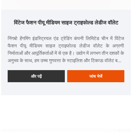
विंटेज फैशन पीयू मीडियम साइज ट्राइफोल्ड लेडीज वॉलेट
निंगबो हेंगमिंग इंडस्ट्रियल एंड ट्रेडिंग कंपनी लिमिटेड चीन में विंटेज
फैशन पीयू मीडियम साइज ट्राइफोल्ड लेडीज वॉलेट के अग्रणी
निर्माताओं और आपूर्तिकर्ताओं में से एक है। उद्योग में लगभग तीन दशकों के
अनुभव के साथ, हम उच्च गुणवत्ता के स्टाइलिश और टिकाऊ वॉलेट बनाने
के लिए व्यापक रूप से पहचाने जाते हैं।
और पढ़ें
जांच भेजें