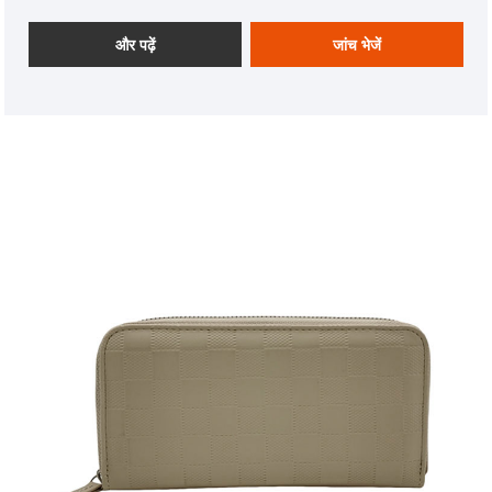
जाते हैं।
और पढ़ें
जांच भेजें