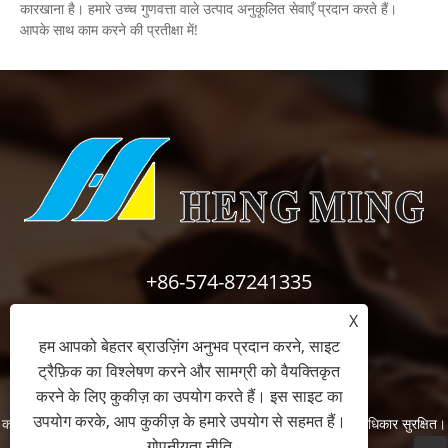
कारखाना है। हमारे उच्च गुणवत्ता वाले उत्पाद अनुकूलित सेवाएँ प्रदान करते हैं।
आपके साथ काम करने की प्रतीक्षा में!
+86-574-87241335
X
inquiry@hengmingnb.com
हम आपको बेहतर ब्राउज़िंग अनुभव प्रदान करने, साइट
ट्रैफ़िक का विश्लेषण करने और सामग्री को वैयक्तिकृत
करने के लिए कुकीज़ का उपयोग करते हैं। इस साइट का
उपयोग करके, आप कुकीज़ के हमारे उपयोग से सहमत हैं।
कॉपीराइट © 2024 निंगबो हेंगमिंग इंडस्ट्रीयल एंड ट्रेडिंग कं, लिमिटेड सर्वाधिकार सुरक्षित।
गोपनीयता नीति