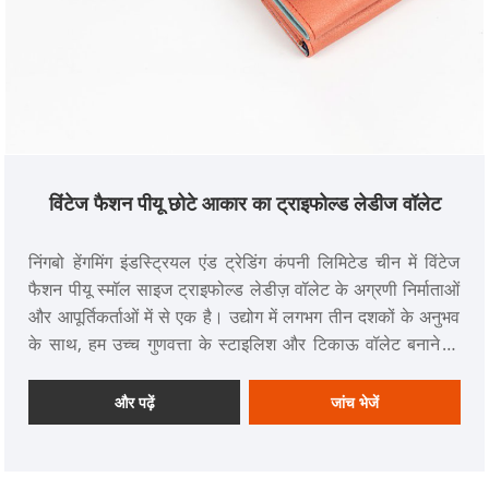
विंटेज फैशन पीयू छोटे आकार का ट्राइफोल्ड लेडीज वॉलेट
निंगबो हेंगमिंग इंडस्ट्रियल एंड ट्रेडिंग कंपनी लिमिटेड चीन में विंटेज
फैशन पीयू स्मॉल साइज ट्राइफोल्ड लेडीज़ वॉलेट के अग्रणी निर्माताओं
और आपूर्तिकर्ताओं में से एक है। उद्योग में लगभग तीन दशकों के अनुभव
के साथ, हम उच्च गुणवत्ता के स्टाइलिश और टिकाऊ वॉलेट बनाने के
लिए व्यापक रूप से पहचाने जाते हैं।
और पढ़ें
जांच भेजें