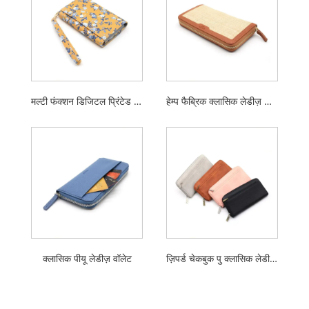
मल्टी फंक्शन डिजिटल प्रिंटेड शॉर्ट स्ट्रैप दैनिक उपयोग वाली महिला वॉलेट
हेम्प फैब्रिक क्लासिक लेडीज़ वॉलेट
क्लासिक पीयू लेडीज़ वॉलेट
ज़िपर्ड चेकबुक पु क्लासिक लेडीज़ वॉलेट