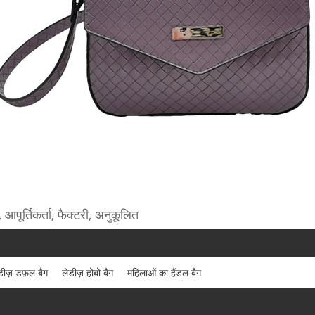
, आपूर्तिकर्ता, फैक्टरी, अनुकूलित
डीज़ डफ़ल बैग
लेडीज़ होबो बैग
महिलाओं का हैंडल बैग