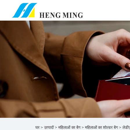
घर
>
उत्पादों
>
महिलाओं का बैग
>
महिलाओं का शोल्डर बैग
> लेडीज़