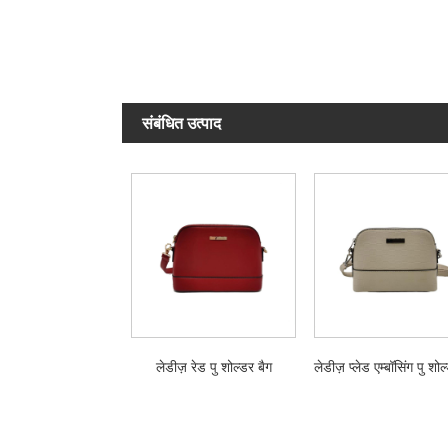
संबंधित उत्पाद
लेडीज़ रेड पु शोल्डर बैग
लेडीज़ प्लेड एम्बॉसिंग पु शोल