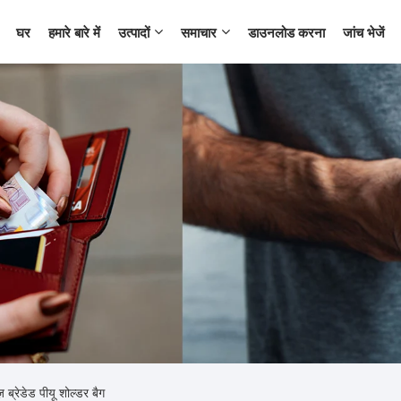
घर
हमारे बारे में
उत्पादों
समाचार
डाउनलोड करना
जांच भेजें
 ब्रेडेड पीयू शोल्डर बैग