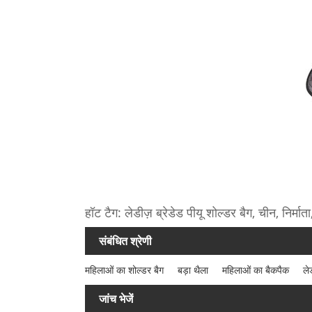
हॉट टैग: लेडीज़ ब्रेडेड पीयू शोल्डर बैग, चीन, निर्माता
संबंधित श्रेणी
महिलाओं का शोल्डर बैग
बड़ा थैला
महिलाओं का बैकपैक
ले
जांच भेजें