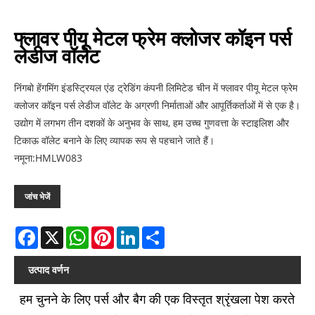
फ्लावर पीयू मेटल फ्रेम क्लोजर कॉइन पर्स
लेडीज वॉलेट
​निंगबो हेंगमिंग इंडस्ट्रियल एंड ट्रेडिंग कंपनी लिमिटेड चीन में फ्लावर पीयू मेटल फ्रेम
क्लोजर कॉइन पर्स लेडीज वॉलेट के अग्रणी निर्माताओं और आपूर्तिकर्ताओं में से एक है।
उद्योग में लगभग तीन दशकों के अनुभव के साथ, हम उच्च गुणवत्ता के स्टाइलिश और
टिकाऊ वॉलेट बनाने के लिए व्यापक रूप से पहचाने जाते हैं।
नमूना:HMLW083
जांच भेजें
Facebook
X
WhatsApp
Pinterest
LinkedIn
Share
उत्पाद वर्णन
हम चुनने के लिए पर्स और बैग की एक विस्तृत श्रृंखला पेश करते