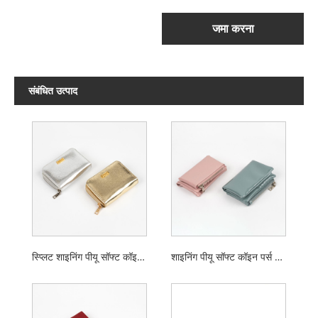
जमा करना
संबंधित उत्पाद
स्प्लिट शाइनिंग पीयू सॉफ्ट कॉइन पर्स लेडीज वॉलेट
शाइनिंग पीयू सॉफ्ट कॉइन पर्स लेडीज वॉलेट