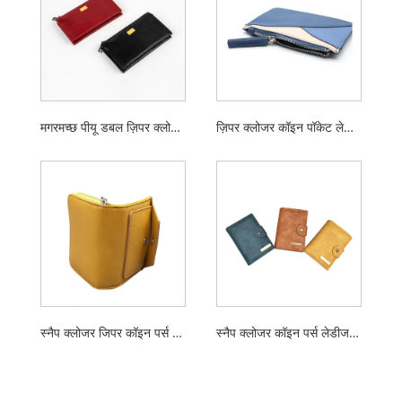
मगरमच्छ पीयू डबल ज़िपर क्लोजर लेडीज़ कॉइन पर्स
ज़िपर क्लोजर कॉइन पॉकेट लेडीज़ वॉलेट
स्नैप क्लोजर जिपर कॉइन पर्स लेडीज पीयू वॉलेट
स्नैप क्लोजर कॉइन पर्स लेडीज पीयू वॉलेट