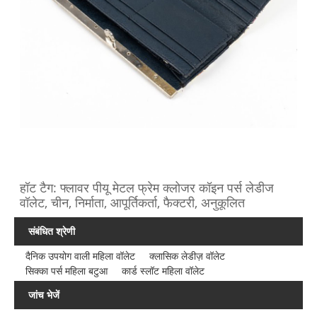
हॉट टैग: फ्लावर पीयू मेटल फ्रेम क्लोजर कॉइन पर्स लेडीज
वॉलेट, चीन, निर्माता, आपूर्तिकर्ता, फैक्टरी, अनुकूलित
संबंधित श्रेणी
दैनिक उपयोग वाली महिला वॉलेट
क्लासिक लेडीज़ वॉलेट
सिक्का पर्स महिला बटुआ
कार्ड स्लॉट महिला वॉलेट
जांच भेजें