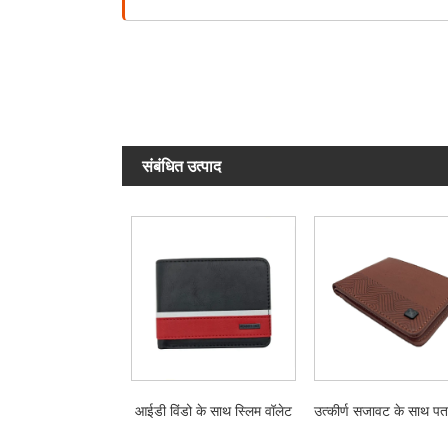
संबंधित उत्पाद
आईडी विंडो के साथ स्लिम वॉलेट