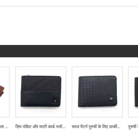
उत्कीर्ण सजावट के साथ पतला बटुआ
ज़िप पॉकेट और मल्टी कार्ड स्लॉट के साथ सिंपल डिज़ाइन पु बिफोल्ड वॉलेट्स
सरल पैटर्न पुरुषों के लिए उत्कीर्ण द्विभाजित पर्स