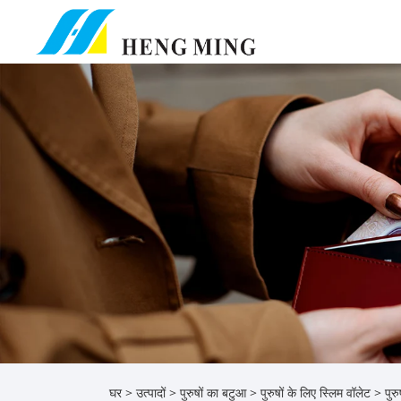
घर
>
उत्पादों
>
पुरुषों का बटुआ
>
पुरुषों के लिए स्लिम वॉलेट
> पुरुष