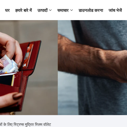
घर
हमारे बारे में
उत्पादों
समाचार
डाउनलोड करना
जांच भेजें
ों के लिए स्ट्रिप्स मुद्रित स्लिम वॉलेट