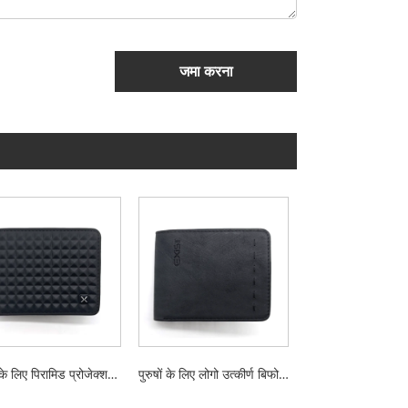
जमा करना
पुरुषों के लिए पिरामिड प्रोजेक्शन पु बिफोल्ड वॉलेट्स
पुरुषों के लिए लोगो उत्कीर्ण बिफोल्ड वॉलेट के साथ सरल डिजाइन