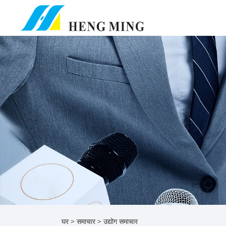
घर
>
समाचार
>
उद्योग समाचार