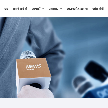
घर
हमारे बारे में
उत्पादों
समाचार
डाउनलोड करना
जांच भेजें