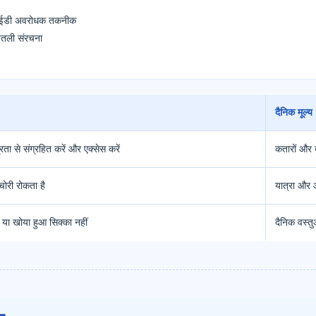
एफआईडी अवरोधक तकनीक
 पतली संरचना
दैनिक मूल्य
्रता से संग्रहित करें और एक्सेस करें
कतारों और द
चोरी रोकता है
यात्रा और आ
 या खोया हुआ सिक्का नहीं
दैनिक वस्त