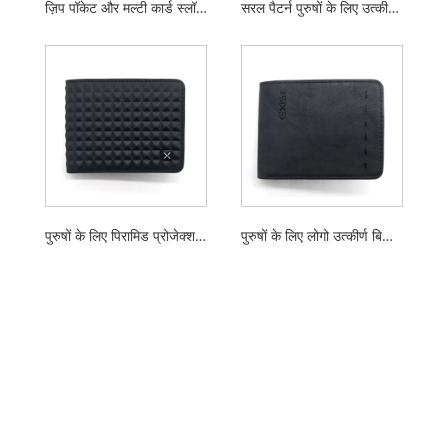
ज़िप पॉकेट और मल्टी कार्ड स्लॉट के साथ सिंपल डिज़ाइन पु बिफोल्ड वॉलेट्स
सरल पैटर्न पुरुषों के लिए उत्कीर्ण द्विभाजित पर्स
पुरुषों के लिए पिरामिड प्रोजेक्शन पु बिफोल्ड वॉलेट्स
पुरुषों के लिए लोगो उत्कीर्ण बिफोल्ड वॉलेट के साथ सरल डिजाइन