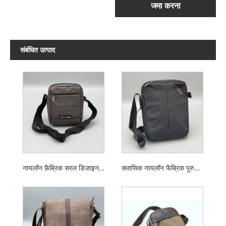
जमा करना
संबंधित उत्पाद
नायलॉन फ़ैब्रिक सरल डिज़ाइन पुरुषों का शौडर बैग
क्लासिक नायलॉन फैब्रिक पुरुषों का शौडर बैग