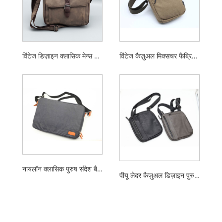
विंटेज डिज़ाइन क्लासिक मेन्स मैसेज बैग शोल्डर बैग
विंटेज कैज़ुअल मिक्सचर फैब्रिक छोटा पुरुषों का शोल्डर बैग
नायलॉन क्लासिक पुरुष संदेश बैग कंधे बैग
पीयू लेदर कैज़ुअल डिज़ाइन पुरुषों का शोल्डर बैग