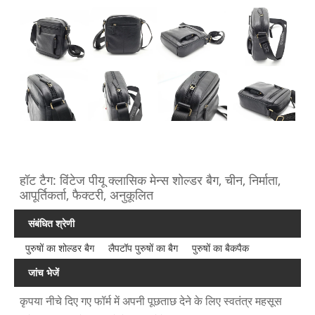
हॉट टैग: विंटेज पीयू क्लासिक मेन्स शोल्डर बैग, चीन, निर्माता,
आपूर्तिकर्ता, फैक्टरी, अनुकूलित
संबंधित श्रेणी
पुरुषों का शोल्डर बैग
लैपटॉप पुरुषों का बैग
पुरुषों का बैकपैक
जांच भेजें
कृपया नीचे दिए गए फॉर्म में अपनी पूछताछ देने के लिए स्वतंत्र महसूस