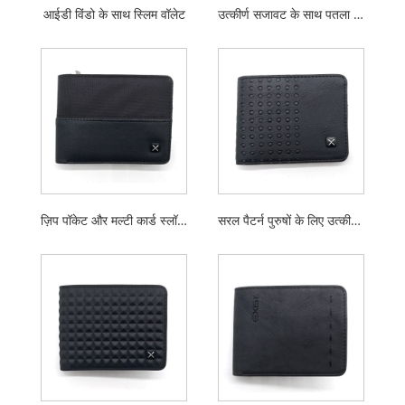
आईडी विंडो के साथ स्लिम वॉलेट
उत्कीर्ण सजावट के साथ पतला बटुआ
ज़िप पॉकेट और मल्टी कार्ड स्लॉट के साथ सिंपल डिज़ाइन पु बिफोल्ड वॉलेट्स
सरल पैटर्न पुरुषों के लिए उत्कीर्ण द्विभाजित पर्स