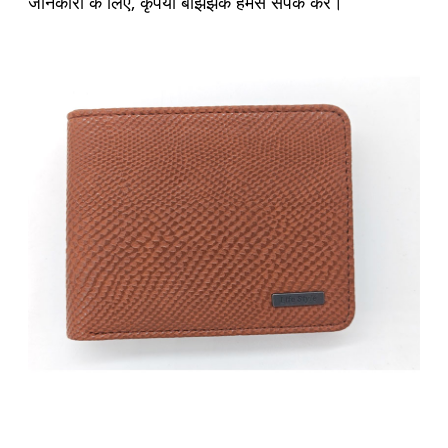
जानकारी के लिए, कृपया बेझिझक हमसे संपर्क करें।